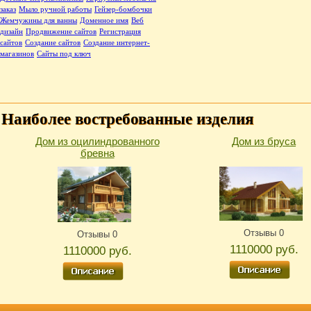
заказ
Мыло ручной работы
Гейзер-бомбочки
Жемчужины для ванны
Доменное имя
Веб
дизайн
Продвижение сайтов
Регистрация
сайтов
Создание сайтов
Создание интернет-
магазинов
Сайты под ключ
Наиболее востребованные изделия
Дом из оцилиндрованного
Дом из бруса
бревна
Отзывы 0
Отзывы 0
1110000 руб.
1110000 руб.